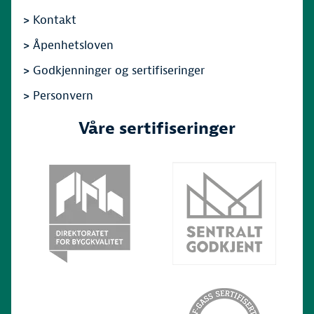
>
Kontakt
>
Åpenhetsloven
>
Godkjenninger og sertifiseringer
>
Personvern
Våre sertifiseringer