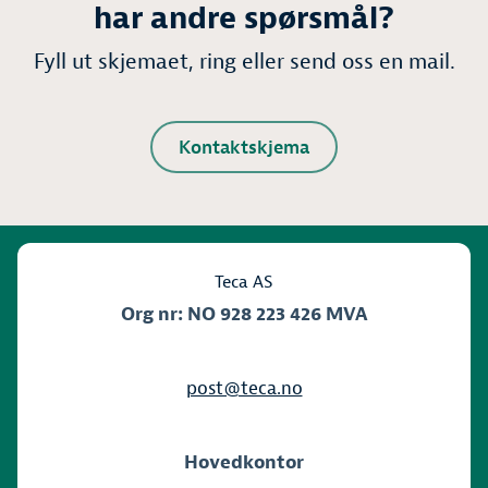
har andre spørsmål?
Fyll ut skjemaet, ring eller send oss en mail.
Kontaktskjema
Teca AS
Org nr: NO 928 223 426 MVA
post@teca.no
Hovedkontor