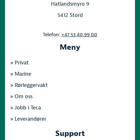
Hatlandsmyro 9
5412 Stord
Telefon:
+47 53 40 99 00
Meny
>
Privat
>
Marine
>
Rørleggervakt
>
Om oss
>
Jobb i Teca
>
Leverandører
Support